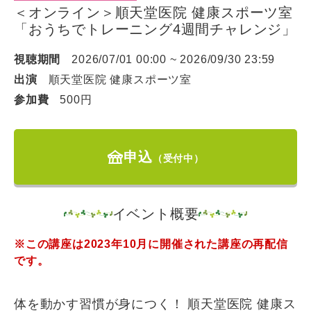
＜オンライン＞順天堂医院 健康スポーツ室
「おうちでトレーニング4週間チャレンジ」
視聴期間
2026/07/01 00:00 ~ 2026/09/30 23:59
出演
順天堂医院 健康スポーツ室
参加費
500円
festival
申込
（受付中）
イベント概要
※この講座は2023年10月に開催された講座の再配信
です。
体を動かす習慣が身につく！ 順天堂医院 健康ス