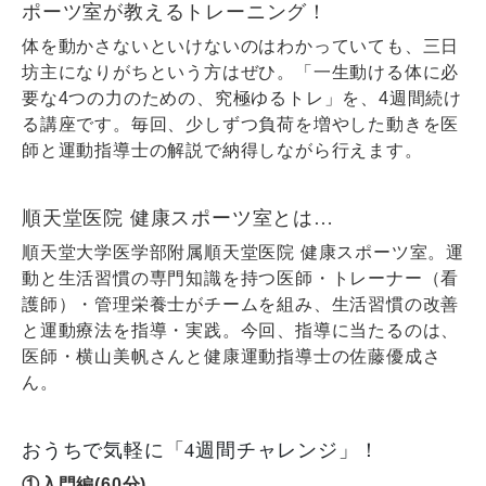
ポーツ室が教えるトレーニング！
体を動かさないといけないのはわかっていても、三日
坊主になりがちという方はぜひ。「一生動ける体に必
要な4つの力のための、究極ゆるトレ」を、4週間続け
る講座です。毎回、少しずつ負荷を増やした動きを医
師と運動指導士の解説で納得しながら行えます。
順天堂医院 健康スポーツ室とは…
順天堂大学医学部附属順天堂医院 健康スポーツ室。運
動と生活習慣の専門知識を持つ医師・トレーナー（看
護師）・管理栄養士がチームを組み、生活習慣の改善
と運動療法を指導・実践。今回、指導に当たるのは、
医師・横山美帆さんと健康運動指導士の佐藤優成さ
ん。
おうちで気軽に「4週間チャレンジ」！
①入門編(60分)