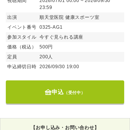
視聴期間
2026/07/01 00:00 ~ 2026/09/30
23:59
出演
順天堂医院 健康スポーツ室
イベント番号
0325-AG1
参加スタイル
今すぐ見られる講座
価格（税込）
500円
定員
200人
申込締切日時
2026/09/30 19:00
festival
申込
（受付中）
【お申し込み・お問い合わせ】