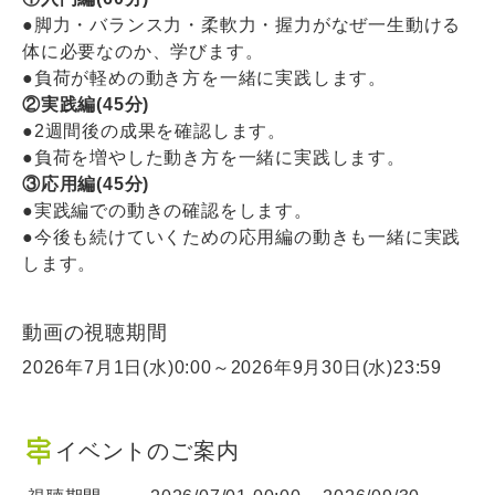
●脚力・バランス力・柔軟力・握力がなぜ一生動ける
体に必要なのか、学びます。
●負荷が軽めの動き方を一緒に実践します。
②実践編(45分)
●2週間後の成果を確認します。
●負荷を増やした動き方を一緒に実践します。
③応用編(45分)
●実践編での動きの確認をします。
●今後も続けていくための応用編の動きも一緒に実践
します。
動画の視聴期間
2026年7月1日(水)0:00～2026年9月30日(水)23:59
signpost
イベントのご案内