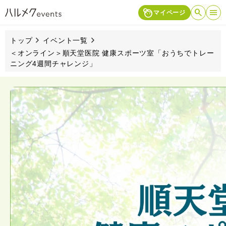
search
検索
face_4
マイページ
トップ
イベント一覧
＜オンライン＞順天堂医院 健康スポーツ室「おうちでトレー
ニング4週間チャレンジ」